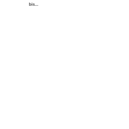
bis...