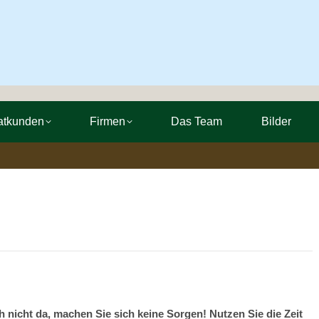
atkunden
Firmen
Das Team
Bilder
h nicht da, machen Sie sich keine Sorgen! Nutzen Sie die Zeit