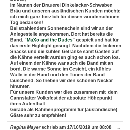
im Namen der Brauerei Dinkelacker-Schwaben
Bräu und unseren ausländischen Kunden möchte
ich mich ganz herzlich für diesen wunderschönen
Tag bedanken!
Bei strahlendem Sonnenschein sind wir an der
Anlegestelle angekommen. Dort hat bereits die
Band, "
MaXo and the Dudes
" gespielt und hat für
das erste Highlight gesorgt. Nachdem die leckeren
Snacks und die kühlen Getränke samt Gästen auf
die Kähne verteilt wurden ging es auch schon los.
Auf einem der Kähne war auch die Band mit an
bord. Die warme Sonne im Gesicht, ein kühles
Wulle in der Hand und den Tunes der Band
lauschend. So trieben wir den schönen Neckar
hinunter.
Für unsere Kunden war dies zusammen mit dem
Cannstatter Volksfest der absolute Höhepunkt
ihres Aufenthalt.
Gerade als Rahmenprogramm für (ausländische)
Gäste sehr zu empfehlen!
Dies
...
Regina Mayer
schrieb am
17/10/2019
um
08:08